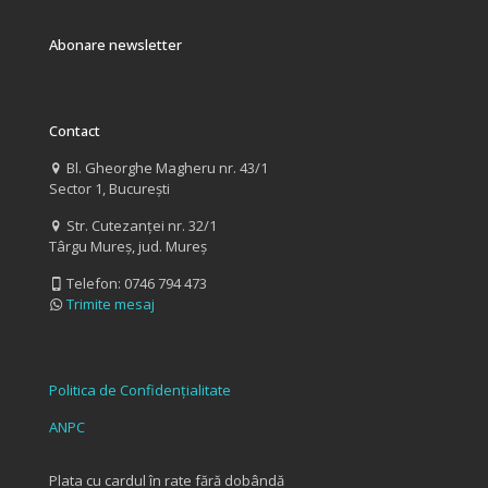
Abonare newsletter
Contact
Bl. Gheorghe Magheru nr. 43/1
Sector 1, București
Str. Cutezanței nr. 32/1
Târgu Mureș, jud. Mureș
Telefon:
0746 794 473
Trimite mesaj
Politica de Confidențialitate
ANPC
Plata cu cardul în rate fără dobândă