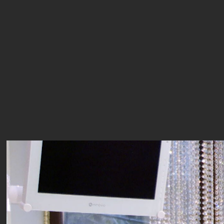
Player
video