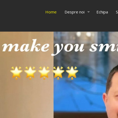
Home
Despre noi
Echipa
S