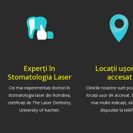
Experți în
Locații ușo
Stomatologia Laser
accesat
Cei mai experimentaţi doctori în
Clinicile noastre sunt po
stomatologia laser din România,
locații ușor de accesat. 
certificaţi de The Laser Dentistry,
mai multe indicații, v
University of Aachen.
dispoziție la tele