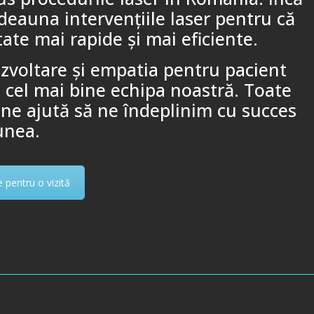
tdeauna intervenţiile laser pentru că
ate mai rapide şi mai eficiente.
zvoltare şi empatia pentru pacient
ă cel mai bine echipa noastră. Toate
 ne ajută să ne îndeplinim cu succes
unea.
pentru o vizită