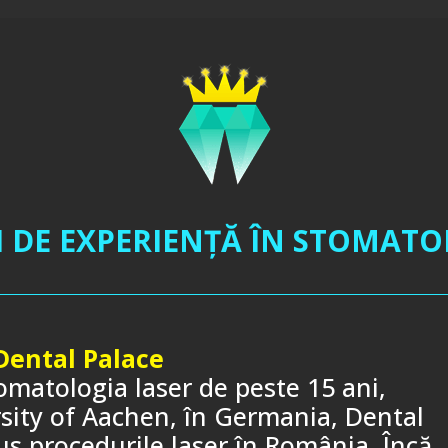
NI DE EXPERIENŢĂ ÎN STOMATO
Dental Palace
tomatologia laser de peste 15 ani,
ersity of Aachen, în Germania, Dental
dus procedurile laser în România. Încă