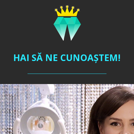
HAI SĂ NE CUNOAŞTEM!