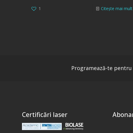
1
Citește mai mult
Programează-te pentru 
Certificări laser
Abonar