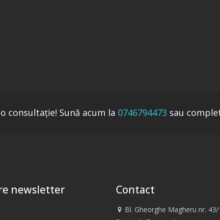
o consultaţie! Sună acum la
0746794473
sau comple
e newsletter
Contact
Bl. Gheorghe Magheru nr. 43/