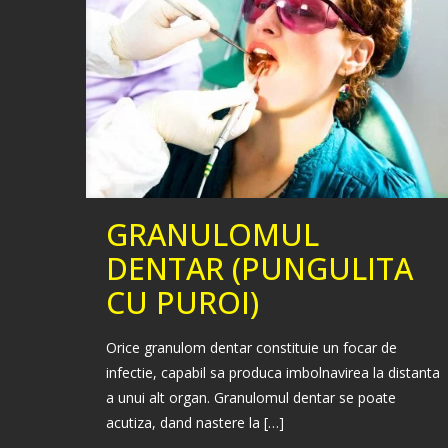
GRANULOMUL
DENTAR (PUNGULITA
CU PUROI)
Orice granulom dentar constituie un focar de
infectie, capabil sa produca imbolnavirea la distanta
a unui alt organ. Granulomul dentar se poate
acutiza, dand nastere la
[…]