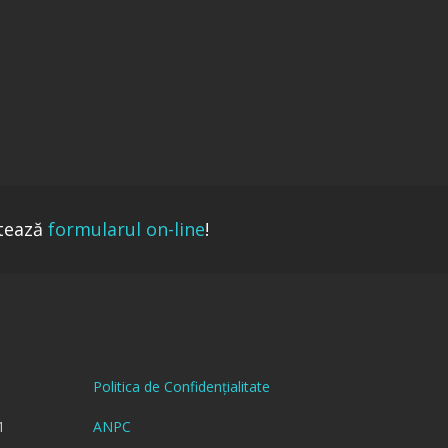
tează
formularul on-line
!
Politica de Confidențialitate
1
ANPC