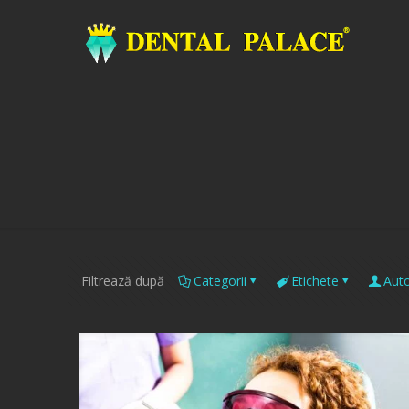
Filtrează după
Categorii
Etichete
Auto