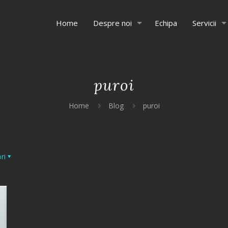
Home
Despre noi
Echipa
Servicii
puroi
Home
Blog
puroi
ri